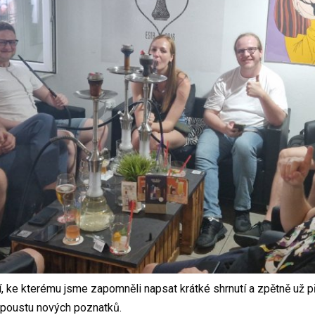
í, ke kterému jsme zapomněli napsat krátké shrnutí a zpětně už
spoustu nových poznatků.