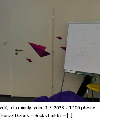
té, a to minulý týden 9. 3. 2023 v 17:00 přesně.
 Honza Drábek – Bricks builder – […]