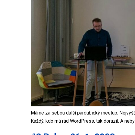
Máme za sebou další pardubický meetup. Nejvyšší č
Každý, kdo má rád WordPress, tak dorazil. A nebyl