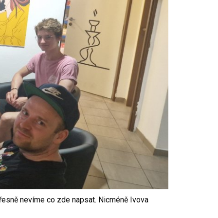
 přesně nevíme co zde napsat. Nicméně Ivova