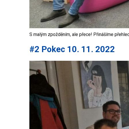
S malým zpožděním, ale přece! Přinášíme přehled 
#2 Pokec 10. 11. 2022