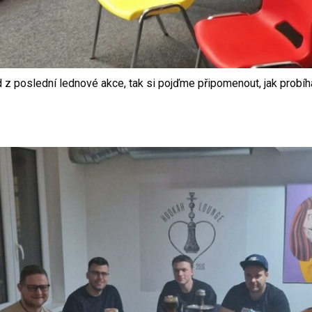
z poslední lednové akce, tak si pojďme připomenout, jak probíha