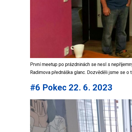
První meetup po prázdninách se nesl s nepříjemn
Radimova přednáška glanc. Dozvěděli jsme se o t
#6 Pokec 22. 6. 2023