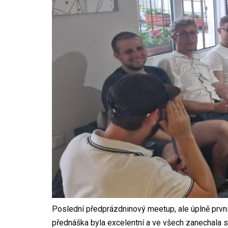
Poslední předprázdninový meetup, ale úplně prvn
přednáška byla excelentní a ve všech zanechala 