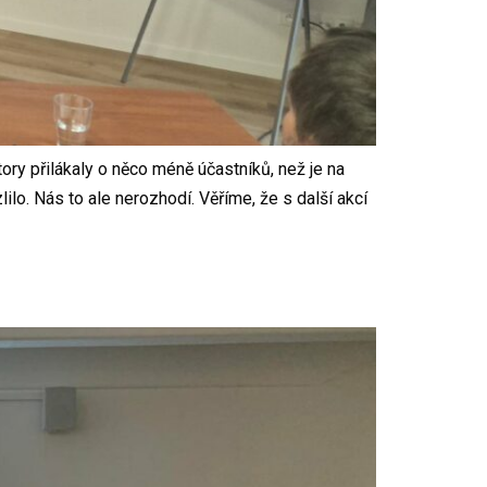
ory přilákaly o něco méně účastníků, než je na
lo. Nás to ale nerozhodí. Věříme, že s další akcí